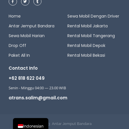
Home
Sewa Mobil Dengan Driver
Antar Jemput Bandara
Rental Mobil Jakarta
Sewa Mobil Harian
Rental Mobil Tangerang
Drop Off
Rental Mobil Depok
Paket All In
Rental Mobil Bekasi
Contact Info
+62 818 622 049
Senin - Minggu 04:00 — 23.00 WIB
atrans.salim@gmail.com
© 2023
Antar Jemput Bandara
Indonesian