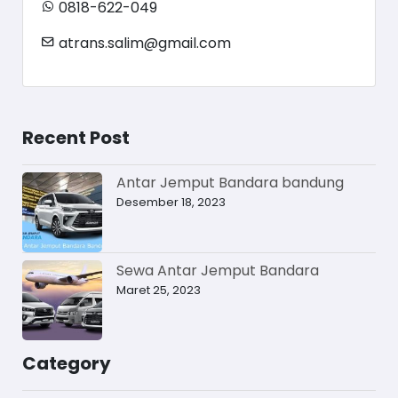
0818-622-049
atrans.salim@gmail.com
Recent Post
Antar Jemput Bandara bandung
Desember 18, 2023
Sewa Antar Jemput Bandara
Maret 25, 2023
Category